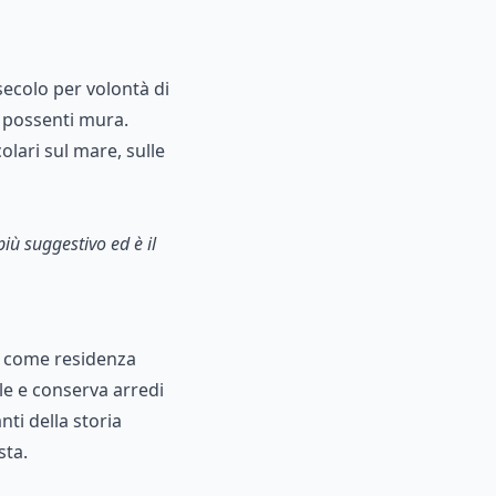
secolo per volontà di
o possenti mura.
lari sul mare, sulle
iù suggestivo ed è il
come residenza
bile e conserva arredi
nti della storia
sta.