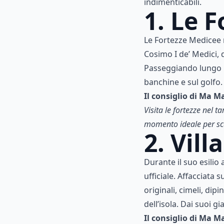
indimenticabili.
1. Le 
Le Fortezze Medicee r
Cosimo I de’ Medici, 
Passeggiando lungo i
banchine e sul golfo.
Il consiglio di Ma M
Visita le fortezze nel 
momento
ideale per sc
2. Vill
Durante il suo esilio
ufficiale. Affacciata s
originali, cimeli, dip
dell’isola. Dai suoi g
Il consiglio di Ma M