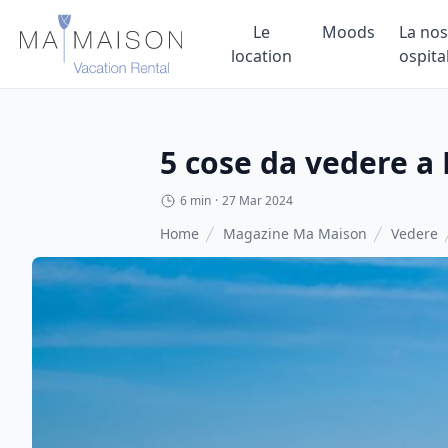
Le
Moods
La nos
location
ospita
5 cose da vedere a 
6 min
·
27 Mar 2024
Home
Magazine Ma Maison
Vedere