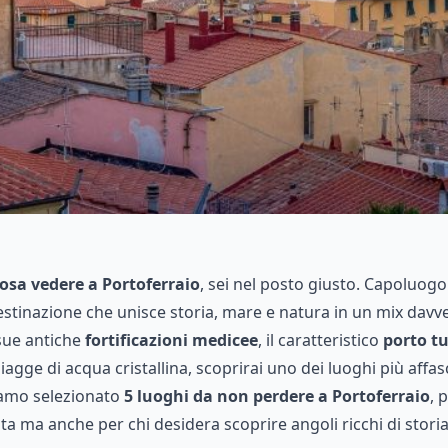
osa vedere a Portoferraio
, sei nel posto giusto. Capoluogo 
stinazione che unisce storia, mare e natura in un mix davv
sue antiche
fortificazioni medicee
, il caratteristico
porto tu
iagge di acqua cristallina, scoprirai uno dei luoghi più affas
iamo selezionato
5 luoghi da non perdere a Portoferraio
, 
olta ma anche per chi desidera scoprire angoli ricchi di stor