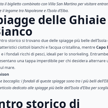
sta il biglietto combinato con Villa San Martino per visitare entr
 il legame tra Napoleone e l’Isola d’Elba.
piagge delle Ghiaie
Bianco
tro storico si trovano due delle spiagge più belle dell’Isola
tteristici ciottoli bianchi e l’acqua cristallina, mentre
Capo 
 e i fondali ricchi di pesci, ideali per lo snorkeling. Entram
esentano una tappa imperdibile per chi desidera alternare un
sul mare.
aison
e boccaglio: i fondali di queste spiagge sono
tra i più belli dell’E
rticolo dedicato alle spiagge più belle dell’Isola d’Elba per scegli
entro storico di