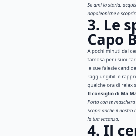
Se ami la storia, acqui
napoleoniche e scoprire
3. Le s
Capo 
A pochi minuti dal cen
famosa per i suoi cara
le sue falesie candide
raggiungibili e rappr
qualche ora di relax 
Il consiglio di Ma M
Porta con te maschera 
Scopri anche il nostro a
la tua vacanza.
4. Il c