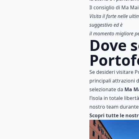
Il consiglio di Ma Ma
Visita il forte nelle u
suggestivo ed è
il momento migliore per
Dove s
Portof
Se desideri visitare 
principali attrazioni d
selezionate da
Ma M
l’isola in totale libe
nostro team durante 
Scopri tutte le nostr