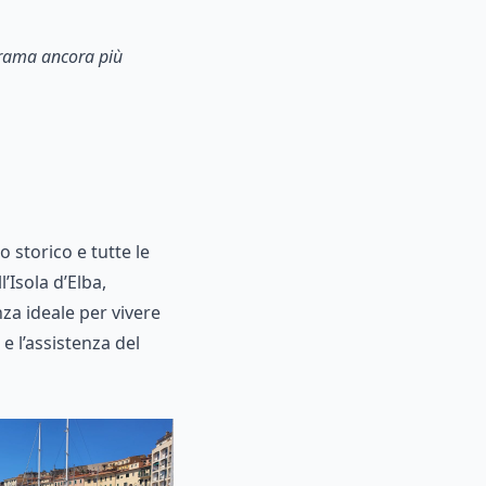
norama ancora più
 storico e tutte le
l’Isola d’Elba,
nza ideale per vivere
 e l’assistenza del