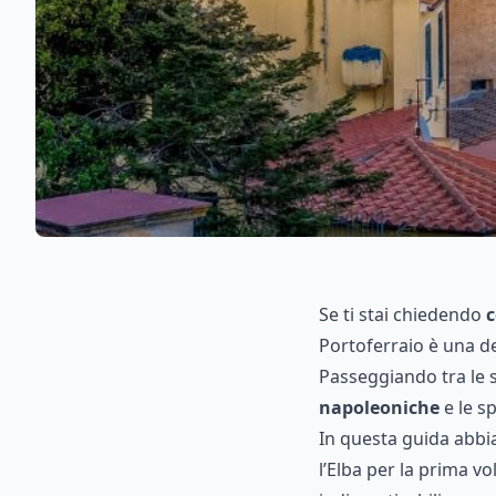
Se ti stai chiedendo
c
Portoferraio è una de
Passeggiando tra le 
napoleoniche
e le sp
In questa guida abb
l’Elba per la prima v