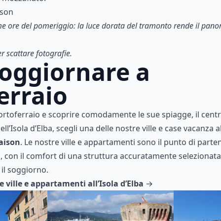
ison
ltime ore del pomeriggio: la luce dorata del tramonto rende il pa
 scattare fotografie.
oggiornare a
erraio
Portoferraio e scoprire comodamente le sue spiagge, il centro
ell’Isola d’Elba, scegli una delle nostre ville e case vacanza al
aison
. Le nostre ville e appartamenti sono il punto di parte
rtà, con il comfort di una struttura accuratamente selezionata
il soggiorno.
e ville e appartamenti all’Isola d’Elba
→