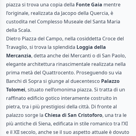
piazza si trova una copia della
Fonte Gaia
mentre
l’originale, realizzata da Jacopo della Quercia, è
custodita nel Complesso Museale del Santa Maria
della Scala.
Dietro Piazza del Campo, nella cosiddetta Croce del
Travaglio, si trova la splendida
Loggia della
Mercanzia
, detta anche dei Mercanti o di San Paolo,
elegante architettura rinascimentale realizzata nella
prima metà del Quattrocento. Proseguendo su via
Banchi di Sopra si giunge al duecentesco
Palazzo
Tolomei
, situato nell’omonima piazza. Si tratta di un
raffinato edificio gotico interamente costruito in
pietra, tra i più prestigiosi della città. Di fronte al
palazzo sorge la
Chiesa di San Cristoforo
, una tra le
più antiche di Siena, edificata in stile romanico tra l’XI
e il XII secolo, anche se il suo aspetto attuale è dovuto