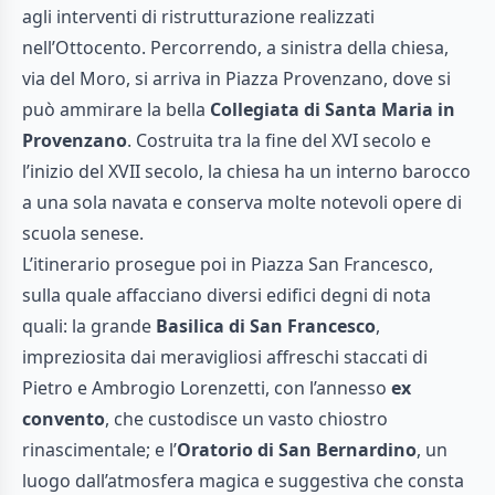
agli interventi di ristrutturazione realizzati
nell’Ottocento. Percorrendo, a sinistra della chiesa,
via del Moro, si arriva in Piazza Provenzano, dove si
può ammirare la bella
Collegiata di Santa Maria in
Provenzano
. Costruita tra la fine del XVI secolo e
l’inizio del XVII secolo, la chiesa ha un interno barocco
a una sola navata e conserva molte notevoli opere di
scuola senese.
L’itinerario prosegue poi in Piazza San Francesco,
sulla quale affacciano diversi edifici degni di nota
quali: la grande
Basilica di San Francesco
,
impreziosita dai meravigliosi affreschi staccati di
Pietro e Ambrogio Lorenzetti, con l’annesso
ex
convento
, che custodisce un vasto chiostro
rinascimentale; e l’
Oratorio di San Bernardino
, un
luogo dall’atmosfera magica e suggestiva che consta