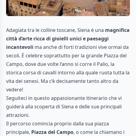
Adagiata tra le colline toscane, Siena è una
magnifica
città d’arte ricca di gioielli unici e paesaggi
incantevoli
ma anche di forti tradizioni vive ormai da
secoli. È celebre soprattutto per la grande Piazza del
Campo, dove due volte l’anno si corre il Palio, la
storica corsa di cavalli intorno alla quale ruota tutta la
vita dei senesi. Ma c’è decisamente tanto altro da
vedere!
Seguiteci in questo appassionante itinerario che vi
guiderà alla scoperta di Siena e delle sue principali
attrazioni.
Il percorso comincia proprio dalla sua piazza
principale,
Piazza del Campo
, o come la chiamano i