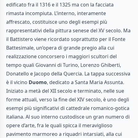
edificato fra il 1316 e il 1325 ma con la facciata
rimasta incompiuta. L’interno, interamente
affrescato, costituisce uno degli esempi più
rappresentativi della pittura senese del XV secolo. Ma
il Battistero viene ricordato soprattutto per il Fonte
Battesimale, un’opera di grande pregio alla cui
realizzazione concorsero i maggiori scultori del
tempo quali Giovanni di Turino, Lorenzo Ghiberti,
Donatello e Jacopo della Quercia. La tappa successiva
è il vicino
Duomo
, dedicato a Santa Maria Assunta.
Iniziato a metà del XII secolo e terminato, nelle sue
forme attuali, verso la fine del XIV secolo, è uno degli
esempi più significativi di cattedrale romanico-gotica
italiana. Al suo interno custodisce un gran numero di
opere d’arte, fra le quali spicca il meraviglioso
pavimento marmoreo a riquadri intarsiati, alla cui