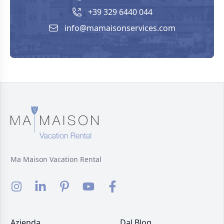
+39 329 6440 044
info@mamaisonservices.com
Ma Maison Vacation Rental
Azienda
Dal Blog