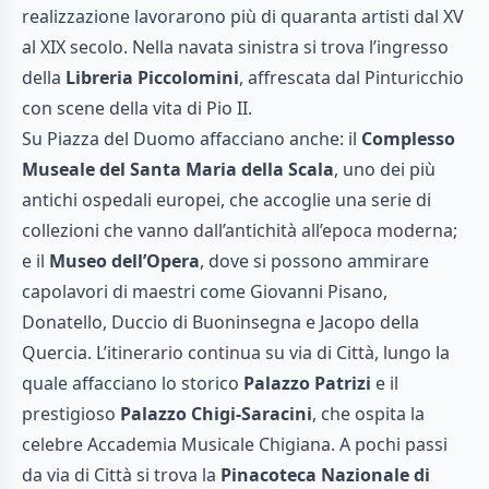
realizzazione lavorarono più di quaranta artisti dal XV
al XIX secolo. Nella navata sinistra si trova l’ingresso
della
Libreria Piccolomini
, affrescata dal Pinturicchio
con scene della vita di Pio II.
Su Piazza del Duomo affacciano anche: il
Complesso
Museale del Santa Maria della Scala
, uno dei più
antichi ospedali europei, che accoglie una serie di
collezioni che vanno dall’antichità all’epoca moderna;
e il
Museo dell’Opera
, dove si possono ammirare
capolavori di maestri come Giovanni Pisano,
Donatello, Duccio di Buoninsegna e Jacopo della
Quercia. L’itinerario continua su via di Città, lungo la
quale affacciano lo storico
Palazzo Patrizi
e il
prestigioso
Palazzo Chigi-Saracini
, che ospita la
celebre Accademia Musicale Chigiana. A pochi passi
da via di Città si trova la
Pinacoteca Nazionale di