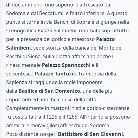
di due ambienti, uno superiore affrescato dal
Sodoma e dal Beccafumi, e l’altro inferiore. A questo
punto si torna in via Banchi di Sopra e si giunge nella
scenografica Piazza Salimbeni, rinomata soprattutto
per la presenza del gotico e maestoso
Palazzo
Salimbeni
, sede storica della banca del Monte dei
Paschi di Siena. Sulla piazza affacciano anche il
rinascimentale
Palazzo Spannocchi
e il
seicentesco
Palazzo Tantucci
. Tramite via della
Sapienza si raggiunge la mole imponente
della
Basilica di San Domenico
, una delle più
importanti ed antiche chiese della città.
Completamente in mattoni in stile gotico-cistercense,
fu costruita tra il 1225 e il 1265. All’interno si possono
ammirare meravigliosi affreschi del Sodoma.
Poco distante sorge il
Battistero di San Giovanni
,