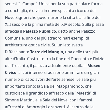
senesi “Il Campo”. Unica per la sua particolare forma
a conchiglia, è divisa in nove spicchi a ricordo dei
Nove Signori che governarono la città tra la fine del
XIII secolo e la prima metà del XIV secolo. Sulla piazza
affaccia il
Palazzo Pubblico
, detto anche Palazzo
Comunale, uno dei più straordinari esempi di
architettura gotica civile. Su un lato svetta
l’affascinante
Torre del Mangia
, una delle torri più
alte d’Italia. Costruito tra la fine del Duecento e l’inizio
del Trecento, il palazzo attualmente ospita il
Museo
Civico
, al cui interno si possono ammirare un gran
numero di capolavori dell’arte senese. Le sale più
importanti sono: la Sala del Mappamondo, che
custodisce il grandioso affresco della “Maestà” di
Simone Martini; e la Sala dei Nove, con i famosi
affreschi di Ambrogio Lorenzetti. Al centro della