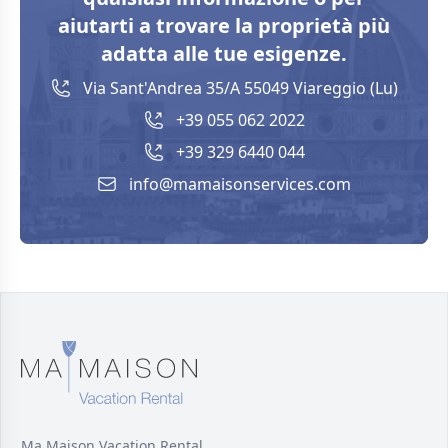
aiutarti a trovare la proprietà più
adatta alle tue esigenze.
Via Sant'Andrea 35/A 55049 Viareggio (Lu)
+39 055 062 2022
+39 329 6440 044
info@mamaisonservices.com
Ma Maison Vacation Rental