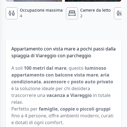
Occupazione massima
Camere da letto
4
2
Appartamento con vista mare a pochi passi dalla
spiaggia di Viareggio con parcheggio
A soli
100 metri dal mare
, questo
luminoso
appartamento con balcone vista mare
,
aria
condizionata
,
ascensore
e
posto auto privato
è la soluzione ideale per chi desidera
trascorrere una
vacanza a Viareggio
in totale
relax.
Perfetto per
famiglie, coppie o piccoli gruppi
fino a 4 persone, offre ambienti moderni, curati
e dotati di ogni comfort.