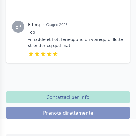
·
Erling
Giugno 2025
EP
Top!
vi hadde et flott ferieopphold i viareggio. flotte
strender og god mat
Contattaci per info
Prenota direttamente