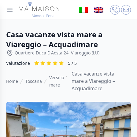
Casa vacanze vista mare a
Viareggio – Acquadimare
Quartiere Duca D'Aosta 24, Viareggio (LU)
Valutazione
5 / 5
Casa vacanze vista
Versilia
mare a Viareggio –
Home
Toscana
mare
Acquadimare