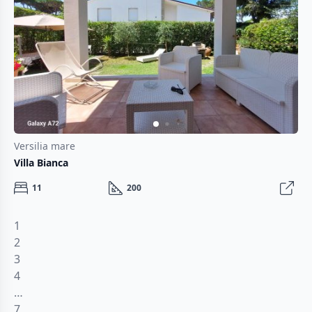
Versilia mare
Villa Bianca
11
200
1
2
3
4
…
7