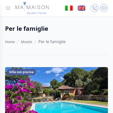
Per le famiglie
Per le famiglie
Home
Moods
Villa con piscina