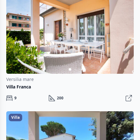
Versilia mare
Villa Franca
9
200
Villa