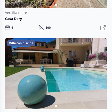
Versilia mare
Casa Dery
6
100
Villa con piscina