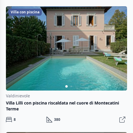
Villa con piscina
Valdinievole
Villa Lilli con piscina riscaldata nel cuore di Montecatini
Terme
8
380