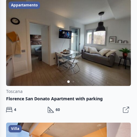
Appartamento
Toscana
Florence San Donato Apartment with parking
4
60
Villa