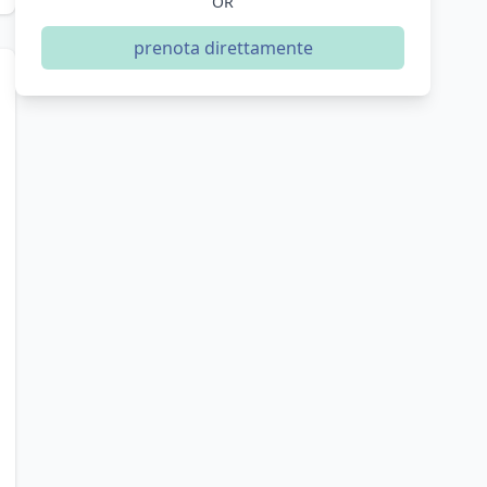
OR
prenota direttamente