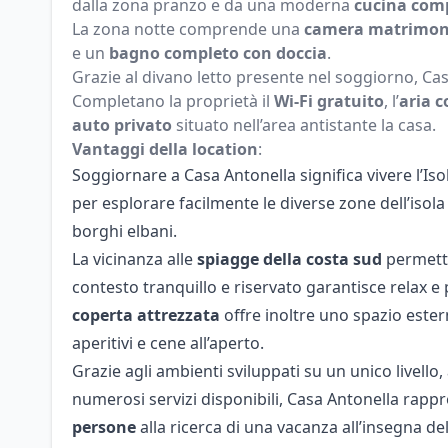
dalla zona pranzo e da una moderna
cucina com
La zona notte comprende una
camera matrimon
e un
bagno completo con doccia
.
Grazie al divano letto presente nel soggiorno, 
Completano la proprietà il
Wi-Fi gratuito
, l’
aria c
auto privato
situato nell’area antistante la casa.
Vantaggi della location
:
Soggiornare a Casa Antonella significa vivere l’Is
per esplorare facilmente le diverse zone dell’isola 
borghi elbani.
La vicinanza alle
spiagge della costa sud
permette
contesto tranquillo e riservato garantisce relax e 
coperta attrezzata
offre inoltre uno spazio estern
aperitivi e cene all’aperto.
Grazie agli ambienti sviluppati su un unico livello, a
numerosi servizi disponibili, Casa Antonella rapp
persone
alla ricerca di una vacanza all’insegna del