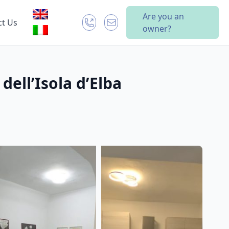
Are you an
ct Us
owner?
dell’Isola d’Elba