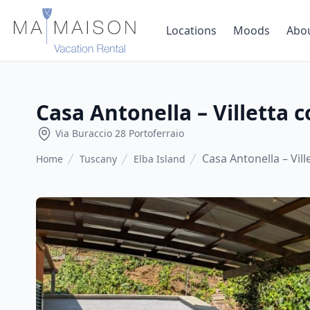
Locations
Moods
Abo
Casa Antonella – Villetta c
Via Buraccio 28 Portoferraio
Casa Antonella – Vill
Home
Tuscany
Elba Island