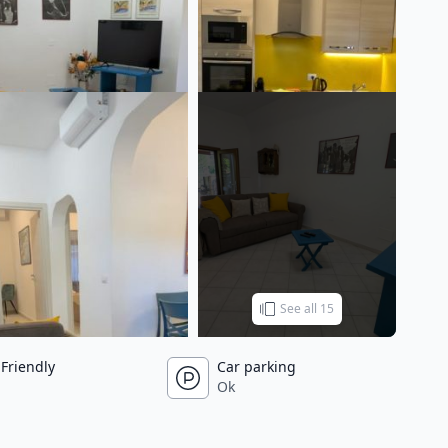
See all 15
Friendly
Car parking
Ok