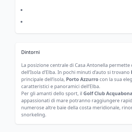
Dintorni
La posizione centrale di Casa Antonella permette 
dell’Isola d’Elba. In pochi minuti d’auto si trovano
principale dell’isola,
Porto Azzurro
con la sua ele
caratteristici e panoramici dell’Elba.
Per gli amanti dello sport, il
Golf Club Acquabon
appassionati di mare potranno raggiungere rapi
numerose altre baie della costa meridionale, rin
snorkeling.