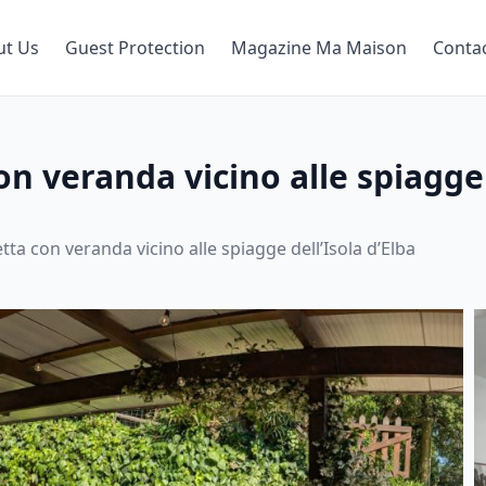
ut Us
Guest Protection
Magazine Ma Maison
Conta
on veranda vicino alle spiagge 
etta con veranda vicino alle spiagge dell’Isola d’Elba