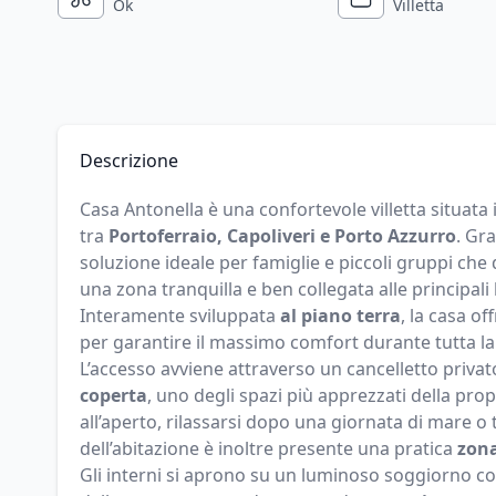
Ok
Villetta
Descrizione
Casa Antonella è una confortevole villetta situata
tra
Portoferraio, Capoliveri e Porto Azzurro
. Gra
soluzione ideale per famiglie e piccoli gruppi che
una zona tranquilla e ben collegata alle principali l
Interamente sviluppata
al piano terra
, la casa of
per garantire il massimo comfort durante tutta la
L’accesso avviene attraverso un cancelletto priva
coperta
, uno degli spazi più apprezzati della pro
all’aperto, rilassarsi dopo una giornata di mare 
dell’abitazione è inoltre presente una pratica
zona
Gli interni si aprono su un luminoso soggiorno 