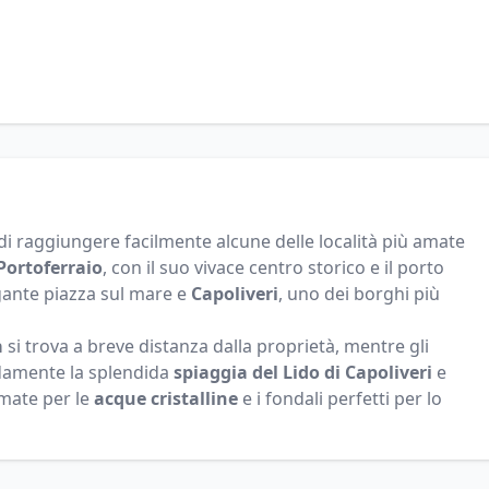
di raggiungere facilmente alcune delle località più amate
Portoferraio
, con il suo vivace centro storico e il porto
gante piazza sul mare e
Capoliveri
, uno dei borghi più
a
si trova a breve distanza dalla proprietà, mentre gli
damente la splendida
spiaggia del Lido di Capoliveri
e
omate per le
acque cristalline
e i fondali perfetti per lo