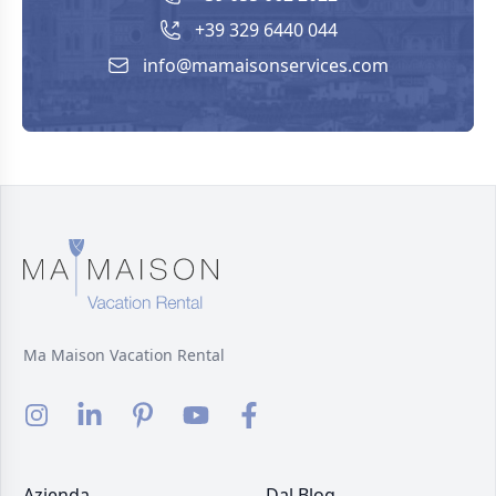
+39 329 6440 044
info@mamaisonservices.com
Ma Maison Vacation Rental
Azienda
Dal Blog